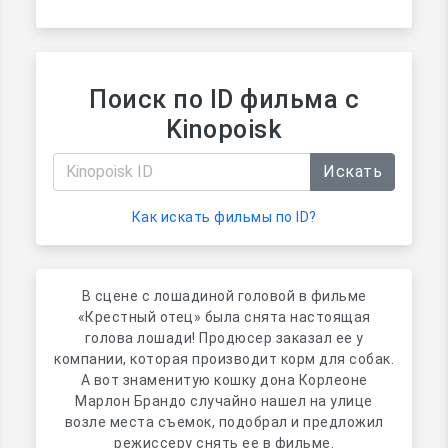
Поиск по ID фильма с
Kinopoisk
Искать
Как искать фильмы по ID?
В сцене с лошадиной головой в фильме
«Крестный отец» была снята настоящая
голова лошади! Продюсер заказал ее у
компании, которая производит корм для собак.
А вот знаменитую кошку дона Корлеоне
Марлон Брандо случайно нашел на улице
возле места съемок, подобрал и предложил
режиссеру снять ее в фильме.