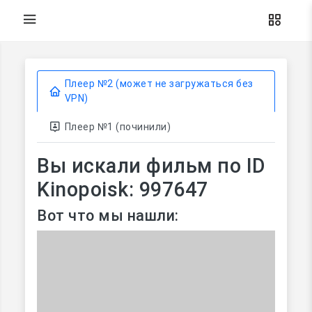
Плеер №2 (может не загружаться без
VPN)
Плеер №1 (починили)
Вы искали фильм по ID
Kinopoisk: 997647
Вот что мы нашли: