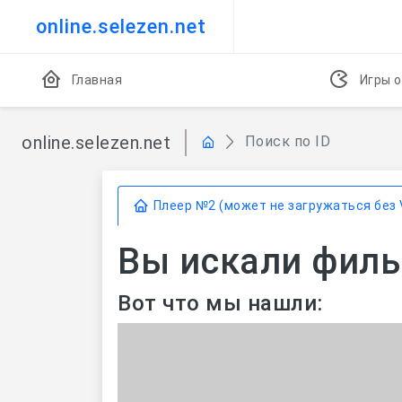
online.selezen.net
Главная
Игры о
online.selezen.net
Поиск по ID
Плеер №2 (может не загружаться без 
Вы искали фильм
Вот что мы нашли: