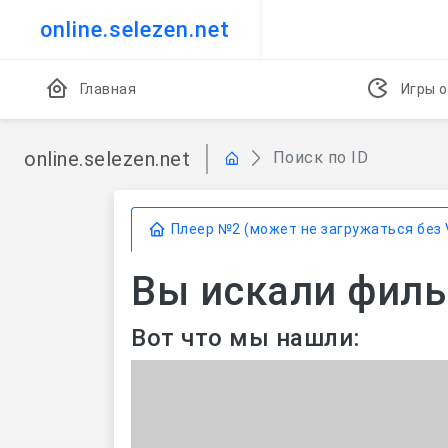
online.selezen.net
Главная
Игры о
online.selezen.net
Поиск по ID
Плеер №2 (может не загружаться без 
Вы искали фильм
Вот что мы нашли: