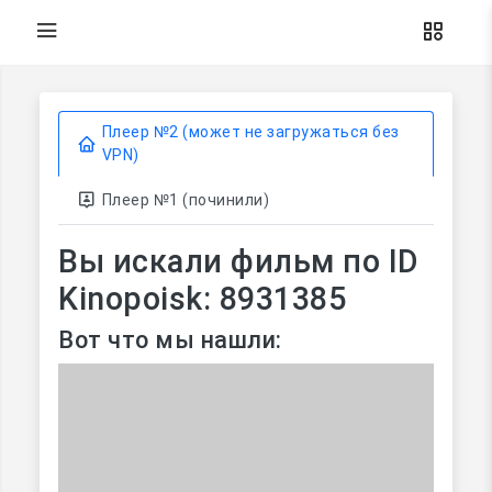
Плеер №2 (может не загружаться без
VPN)
Плеер №1 (починили)
Вы искали фильм по ID
Kinopoisk: 8931385
Вот что мы нашли: