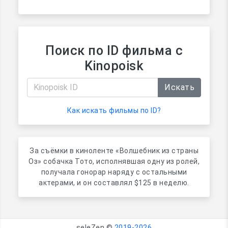
Поиск по ID фильма с
Kinopoisk
Искать
Как искать фильмы по ID?
За съёмки в киноленте «Волшебник из страны
Оз» собачка Тото, исполнявшая одну из ролей,
получала гонорар наряду с остальными
актерами, и он составлял $125 в неделю.
seleZen ©
2019-2026