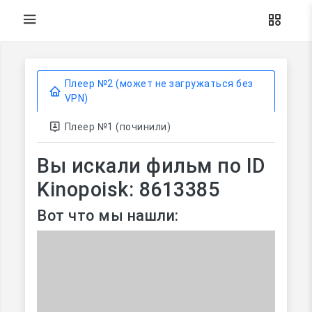
Плеер №2 (может не загружаться без
VPN)
Плеер №1 (починили)
Вы искали фильм по ID
Kinopoisk: 8613385
Вот что мы нашли: