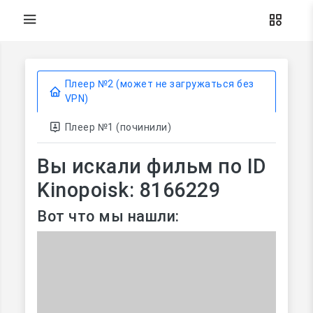
Плеер №2 (может не загружаться без
VPN)
Плеер №1 (починили)
Вы искали фильм по ID
Kinopoisk: 8166229
Вот что мы нашли: