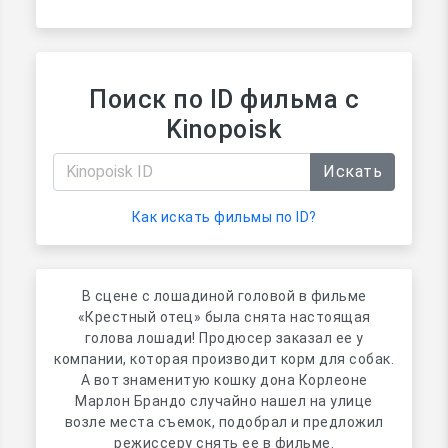
Поиск по ID фильма с
Kinopoisk
Искать
Как искать фильмы по ID?
В сцене с лошадиной головой в фильме
«Крестный отец» была снята настоящая
голова лошади! Продюсер заказал ее у
компании, которая производит корм для собак.
А вот знаменитую кошку дона Корлеоне
Марлон Брандо случайно нашел на улице
возле места съемок, подобрал и предложил
режиссеру снять ее в фильме.