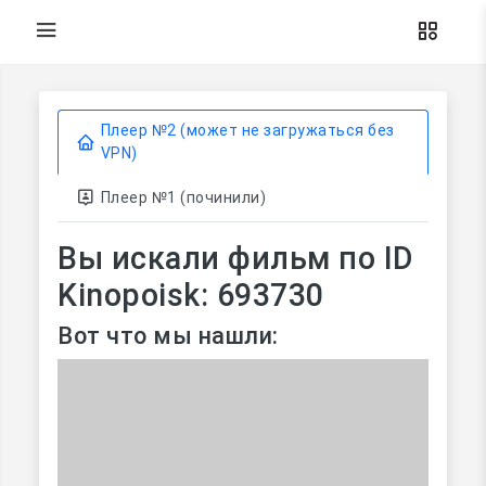
Плеер №2 (может не загружаться без
VPN)
Плеер №1 (починили)
Вы искали фильм по ID
Kinopoisk: 693730
Вот что мы нашли: