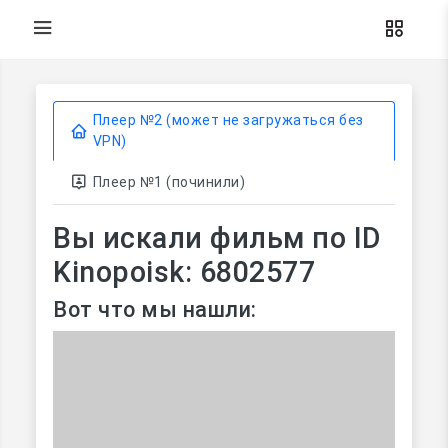
Плеер №2 (может не загружаться без
VPN)
Плеер №1 (починили)
Вы искали фильм по ID
Kinopoisk: 6802577
Вот что мы нашли: