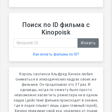
Поиск по ID фильма с
Kinopoisk
Искать
Как искать фильмы по ID?
Король саспенса Альфред Хичкок любил
сниматься в эпизодических кадрах своих же
фильмов. Он проделывал это 37 раз. И
однажды, когда по сюжету было просто
невозможно засветить режиссера ни в одном
кадре (действие фильма происходит в океане,
где в лодке плывет лишь один главный герой),
Хичкок придумал свой ход: недалеко от лодки