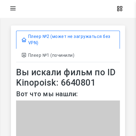
Плеер №2 (может не загружаться без
VPN)
Плеер №1 (починили)
Вы искали фильм по ID
Kinopoisk: 6640801
Вот что мы нашли: