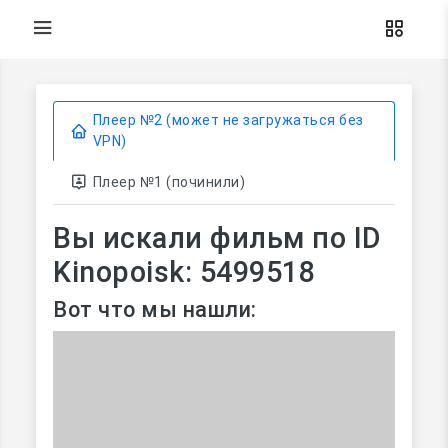
Плеер №2 (может не загружаться без
VPN)
Плеер №1 (починили)
Вы искали фильм по ID
Kinopoisk: 5499518
Вот что мы нашли: