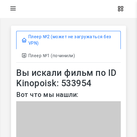
Плеер №2 (может не загружаться без
VPN)
Плеер №1 (починили)
Вы искали фильм по ID
Kinopoisk: 533954
Вот что мы нашли: