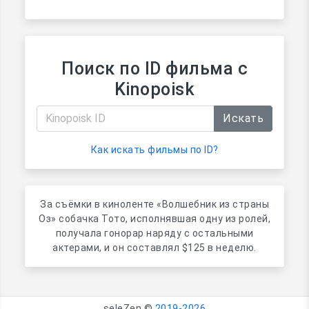
Поиск по ID фильма с
Kinopoisk
Искать
Как искать фильмы по ID?
За съёмки в киноленте «Волшебник из страны
Оз» собачка Тото, исполнявшая одну из ролей,
получала гонорар наряду с остальными
актерами, и он составлял $125 в неделю.
seleZen ©
2019-2026