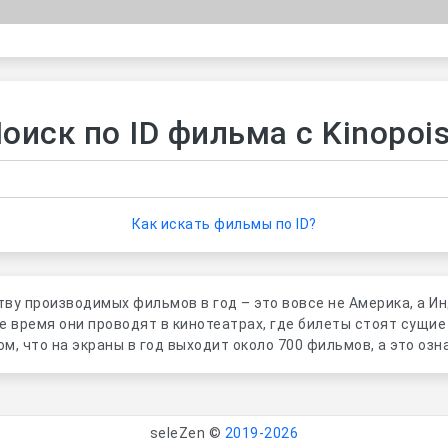
оиск по ID фильма с Kinopoi
Как искать фильмы по ID?
тву производимых фильмов в год – это вовсе не Америка, а Ин
е время они проводят в кинотеатрах, где билеты стоят сущи
м, что на экраны в год выходит около 700 фильмов, а это озн
seleZen ©
2019-2026