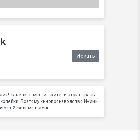
sk
Искать
дия! Так как немногие жители этой страны
е копейки. Поэтому кинопроизводство Индии
ачает 2 фильма в день.