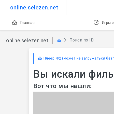
online.selezen.net
Главная
Игры о
online.selezen.net
Поиск по ID
Плеер №2 (может не загружаться без 
Вы искали фильм
Вот что мы нашли: