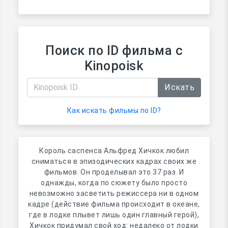
Поиск по ID фильма с
Kinopoisk
Искать
Как искать фильмы по ID?
Король саспенса Альфред Хичкок любил
сниматься в эпизодических кадрах своих же
фильмов. Он проделывал это 37 раз. И
однажды, когда по сюжету было просто
невозможно засветить режиссера ни в одном
кадре (действие фильма происходит в океане,
где в лодке плывет лишь один главный герой),
Хичкок придумал свой ход: недалеко от лодки