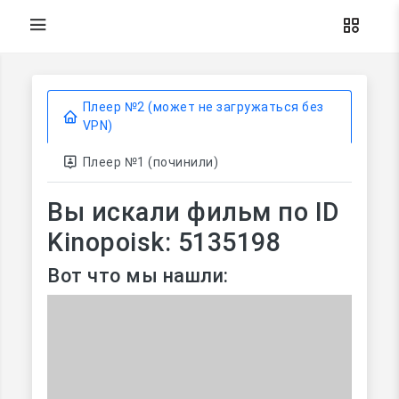
Плеер №2 (может не загружаться без
VPN)
Плеер №1 (починили)
Вы искали фильм по ID
Kinopoisk: 5135198
Вот что мы нашли: