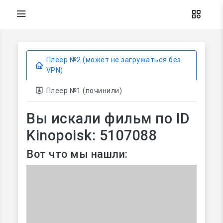
Плеер №2 (может не загружаться без
VPN)
Плеер №1 (починили)
Вы искали фильм по ID
Kinopoisk: 5107088
Вот что мы нашли: