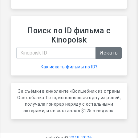
Поиск по ID фильма с
Kinopoisk
Искать
Как искать фильмы по ID?
За съёмки в киноленте «Волшебник из страны
Оз» собачка Тото, исполнявшая одну из ролей,
получала гонорар наряду с остальными
актерами, и он составлял $125 в неделю.
seleZen ©
2019-2026