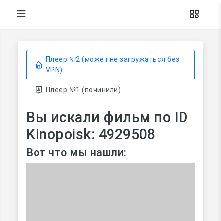
Плеер №2 (может не загружаться без
VPN)
Плеер №1 (починили)
Вы искали фильм по ID
Kinopoisk: 4929508
Вот что мы нашли: