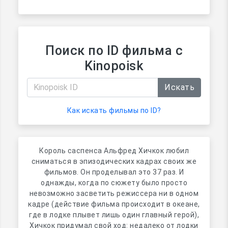
Поиск по ID фильма с
Kinopoisk
Искать
Как искать фильмы по ID?
Король саспенса Альфред Хичкок любил
сниматься в эпизодических кадрах своих же
фильмов. Он проделывал это 37 раз. И
однажды, когда по сюжету было просто
невозможно засветить режиссера ни в одном
кадре (действие фильма происходит в океане,
где в лодке плывет лишь один главный герой),
Хичкок придумал свой ход: недалеко от лодки