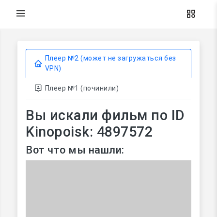
Плеер №2 (может не загружаться без
VPN)
Плеер №1 (починили)
Вы искали фильм по ID
Kinopoisk: 4897572
Вот что мы нашли: