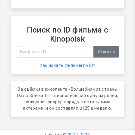
Поиск по ID фильма с
Kinopoisk
Искать
Как искать фильмы по ID?
За съёмки в киноленте «Волшебник из страны
Оз» собачка Тото, исполнявшая одну из ролей,
получала гонорар наряду с остальными
актерами, и он составлял $125 в неделю.
seleZen ©
2019-2026