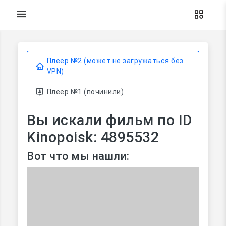
Плеер №2 (может не загружаться без
VPN)
Плеер №1 (починили)
Вы искали фильм по ID
Kinopoisk: 4895532
Вот что мы нашли: