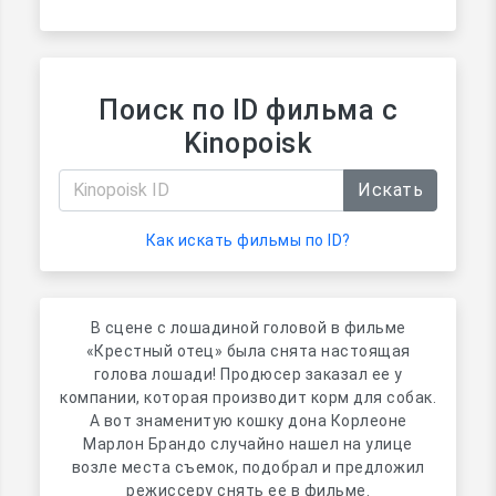
Поиск по ID фильма с
Kinopoisk
Искать
Как искать фильмы по ID?
В сцене с лошадиной головой в фильме
«Крестный отец» была снята настоящая
голова лошади! Продюсер заказал ее у
компании, которая производит корм для собак.
А вот знаменитую кошку дона Корлеоне
Марлон Брандо случайно нашел на улице
возле места съемок, подобрал и предложил
режиссеру снять ее в фильме.