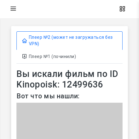
Плеер №2 (может не загружаться без
VPN)
Плеер №1 (починили)
Вы искали фильм по ID
Kinopoisk: 12499636
Вот что мы нашли: