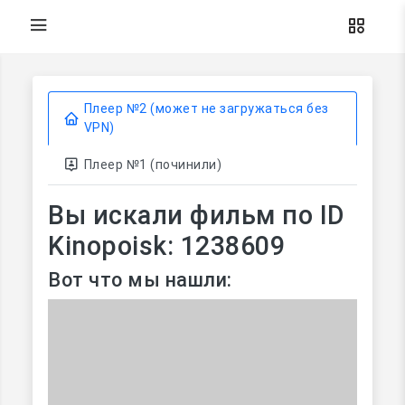
Плеер №2 (может не загружаться без
VPN)
Плеер №1 (починили)
Вы искали фильм по ID
Kinopoisk: 1238609
Вот что мы нашли: