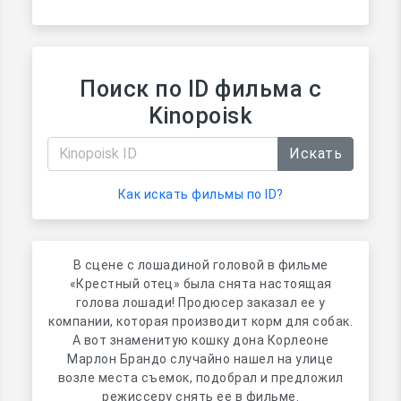
Поиск по ID фильма с
Kinopoisk
Искать
Как искать фильмы по ID?
В сцене с лошадиной головой в фильме
«Крестный отец» была снята настоящая
голова лошади! Продюсер заказал ее у
компании, которая производит корм для собак.
А вот знаменитую кошку дона Корлеоне
Марлон Брандо случайно нашел на улице
возле места съемок, подобрал и предложил
режиссеру снять ее в фильме.