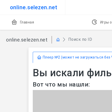
online.selezen.net
Главная
Игры о
online.selezen.net
Поиск по ID
Плеер №2 (может не загружаться без 
Вы искали фильм
Вот что мы нашли: